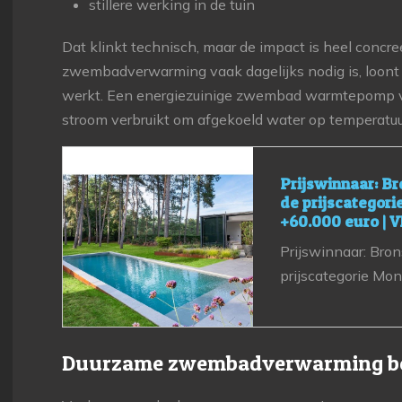
stillere werking in de tuin
Dat klinkt technisch, maar de impact is heel concr
zwembadverwarming vaak dagelijks nodig is, loont e
werkt. Een energiezuinige zwembad warmtepomp ve
stroom verbruikt om afgekoeld water op temperatuu
Prijswinnaar: B
de prijscategor
+60.000 euro |
Prijswinnaar: Bro
prijscategorie Mo
Duurzame zwembadverwarming beg