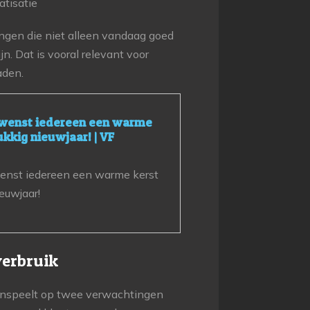
atisatie
gen die niet alleen vandaag goed
n. Dat is vooral relevant voor
aden.
enst iedereen een warme
ukkig nieuwjaar! | VF
st iedereen een warme kerst
euwjaar!
verbruik
e inspeelt op twee verwachtingen