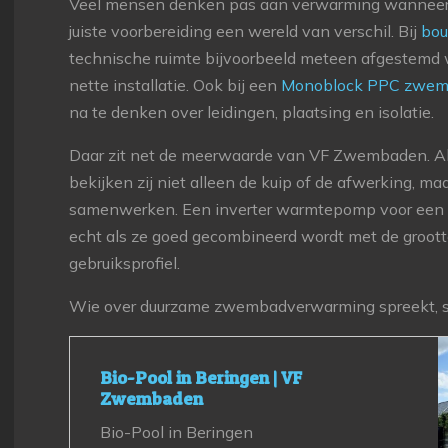
Veel mensen denken pas aan verwarming wanneer he
juiste voorbereiding een wereld van verschil. Bij
bo
technische ruimte bijvoorbeeld meteen afgestemd 
nette installatie. Ook bij een
Monoblock PPC zwe
na te denken over leidingen, plaatsing en isolatie.
Daar zit net de meerwaarde van VF Zwembaden. Als 
bekijken zij niet alleen de kuip of de afwerking, ma
samenwerken. Een inverter warmtepomp voor een 
echt als ze goed gecombineerd wordt met de groott
gebruiksprofiel.
Wie over duurzame zwembadverwarming spreekt, s
Bio-Pool in Beringen | VF
Zwembaden
Bio-Pool in Beringen