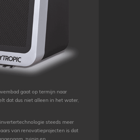
zwembad gaat op termijn naar
lt dat dus niet alleen in het water,
-invertertechnologie steeds meer
aars van renovatieprojecten is dat
angenaam, zuinig en