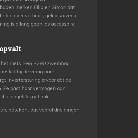
baden merken Filip en Simon dat
ellen over verbruik, geluidsniveau
ng is allang geen los accessoire
opvalt
it het niets. Een R290 zwembad
sluit bij de vraag naar
gt invertersturing ervoor dat de
n. Ze past haar vermogen aan
l in dagelijks gebruik.
n, betekent dat vooral drie dingen: