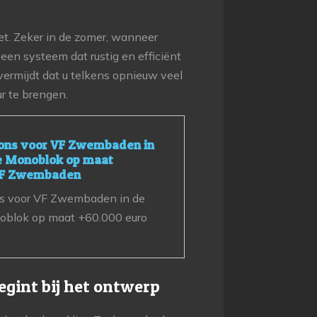
eet. Zeker in de zomer, wanneer
en systeem dat rustig en efficiënt
rmijdt dat u telkens opnieuw veel
r te brengen.
rons voor VF Zwembaden in
ie Monoblok op maat
 VF Zwembaden
ns voor VF Zwembaden in de
noblok op maat +60.000 euro
int bij het ontwerp