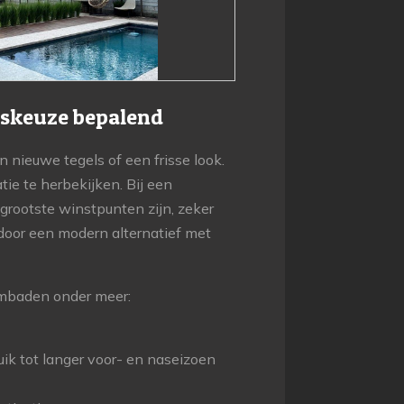
gskeuze bepalend
nieuwe tegels of een frisse look.
tie te herbekijken. Bij een
rootste winstpunten zijn, zeker
oor een modern alternatief met
wembaden onder meer:
ik tot langer voor- en naseizoen