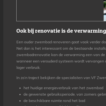
Ook bij renovatie is de verwarmin
Een ouder zwembad renoveren gaat vaak verder dan 
Net dan is het interessant om de bestaande installa
zwembadrenovatie kan de verwarming een van de g
wanneer een verouderd systeem wordt vervangen d
lager verbruik.
In zo’n traject bekijken de specialisten van VF Z
het huidige energieverbruik van het zwembad
de gewenste gebruiksperiode, van zomers gebru
de beschikbare ruimte rond het bad