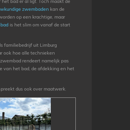
t bad er al ligt. Toch maakt de
uwkundige zwembaden
kan de
worden op een krachtige, maar
mbad
is het slim om vanaf de start
familiebedrijf uit Limburg
ar ook hoe alle technieken
zwembad rendeert namelijk pas
e van het bad, de afdekking en het
preekt dus ook over maatwerk.