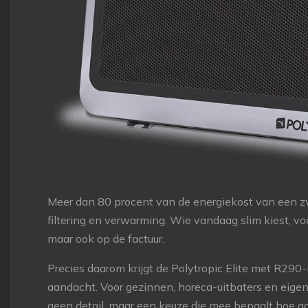
Meer dan 80 procent van de energiekost van een 
filtering en verwarming. Wie vandaag slim kiest, voe
maar ook op de factuur.
Precies daarom krijgt de Polytropic Elite met R290
aandacht. Voor gezinnen, horeca-uitbaters en eigen
geen detail, maar een keuze die mee bepaalt hoe a