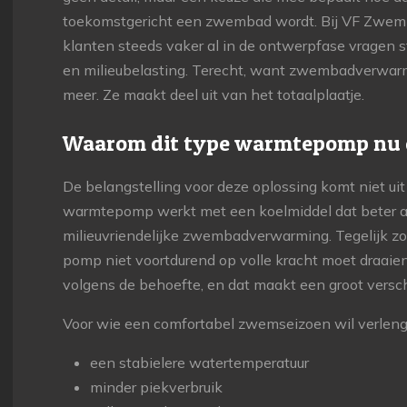
toekomstgericht een zwembad wordt. Bij VF Zwem
klanten steeds vaker al in de ontwerpfase vragen st
en milieubelasting. Terecht, want zwembadverwarmi
meer. Ze maakt deel uit van het totaalplaatje.
Waarom dit type warmtepomp nu 
De belangstelling voor deze oplossing komt niet u
warmtepomp werkt met een koelmiddel dat beter aan
milieuvriendelijke zwembadverwarming. Tegelijk zor
pomp niet voortdurend op volle kracht moet draaie
volgens de behoefte, en dat maakt een groot verschi
Voor wie een comfortabel zwemseizoen wil verlenge
een stabielere watertemperatuur
minder piekverbruik