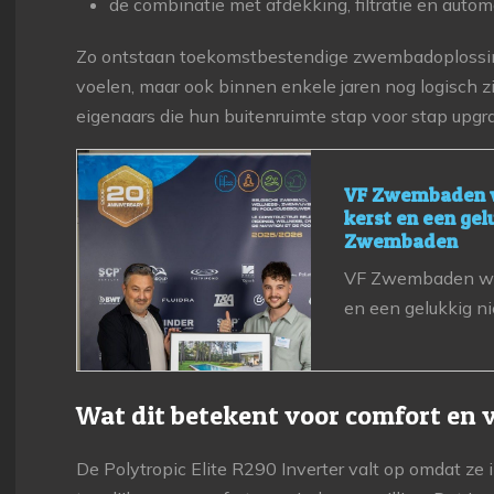
de combinatie met afdekking, filtratie en autom
Zo ontstaan toekomstbestendige zwembadoplossin
voelen, maar ook binnen enkele jaren nog logisch zij
eigenaars die hun buitenruimte stap voor stap upgr
VF Zwembaden w
kerst en een gel
Zwembaden
VF Zwembaden wen
en een gelukkig ni
Wat dit betekent voor comfort en 
De Polytropic Elite R290 Inverter valt op omdat z